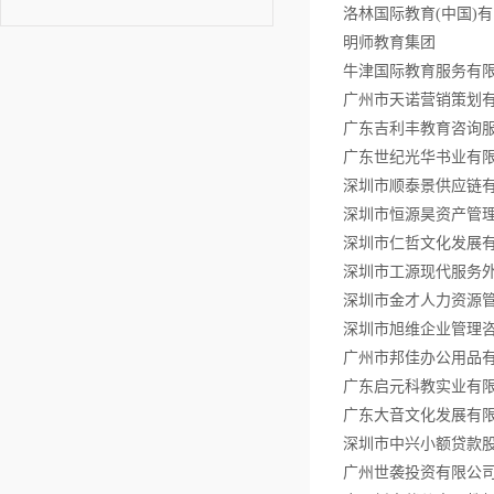
洛林国际教育
明师教育集团
牛津国际教育服务有
广州市天诺营销策划
广东吉利丰教育咨询
广东世纪光华书业有
深圳市顺泰景供应链
深圳市恒源昊资产管
深圳市仁哲文化发展
深圳市工源现代服务
深圳市金才人力资源
深圳市旭维企业管理
广州市邦佳办公用品
广东启元科教实业有
广东大音文化发展有
深圳市中兴小额贷款
广州世袭投资有限公