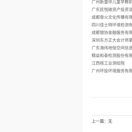
广州新童伴儿童早教
广东民悦碳资产投资
成都骨火文化传播有
四川佳士特环境检测
成都银协金融服务有
深圳东方正大会计师
广东海纬地恒空间信
精益和泰检测股份有
江西核工业测绘院
广州环投环境服务有
上一篇：无