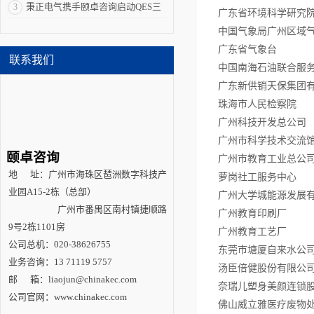
到获证的完整路径
秉正电气携手颐卓咨询启动QES三
3
广东省环境科学研究
体系认证，推动综合管理能力再上
中国气象局广州区域
广东省气象台
新台阶
联系我们
中国南海石油联合服
广东新供销天保集团
珠海市人民检察院
广州科技开发总公司
广州市科学技术交流
颐卓咨询
广州市教育工业总公
地
址：广州市海珠区琶洲数字科技产
萝岗社工服务中心
业园
A15-2栋（总部）
广州大学城能源发展
广州市番禺区南村镇捷顺路
广州教育印刷厂
9号2栋1101房
广州教育工艺厂
公司总机：
020-38626755
东莞市塘厦自来水公
业务咨询：
13 71119 5757
汤臣倍健股份有限公
邮
箱：
liaojun@chinakec.com
奈瑞儿塑身美颜连锁
公司官网：
www.chinakec.com
佛山威立雅医疗废物