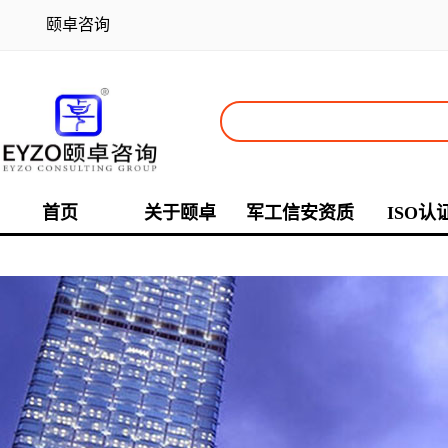
颐卓咨询
首页
关于颐卓
军工信安资质
ISO认