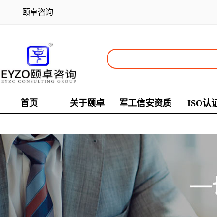
颐卓咨询
首页
关于颐卓
军工信安资质
ISO认