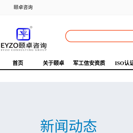
颐卓咨询
首页
关于颐卓
军工信安资质
ISO认
新闻动态