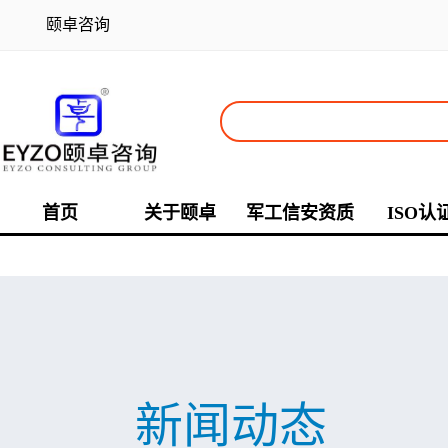
颐卓咨询
首页
关于颐卓
军工信安资质
ISO认
新闻动态