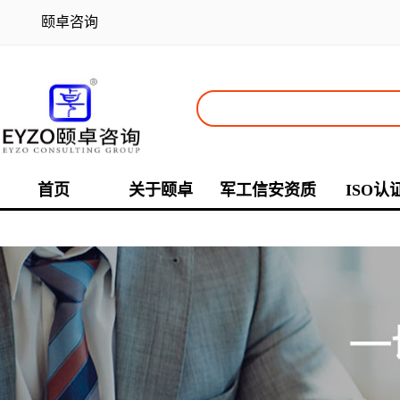
颐卓咨询
首页
关于颐卓
军工信安资质
ISO认