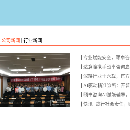
公司新闻
行业新闻
专业赋能安全，颐卓咨询
达意隆携手颐卓咨询启动
深耕行业十六载，官方认
AI驱动精准诊断：开普
颐卓咨询AI赋能辅导，
快讯 | 践行社会责任，