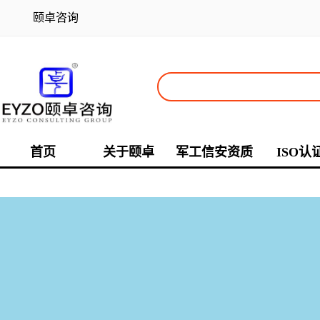
颐卓咨询
首页
关于颐卓
军工信安资质
ISO认